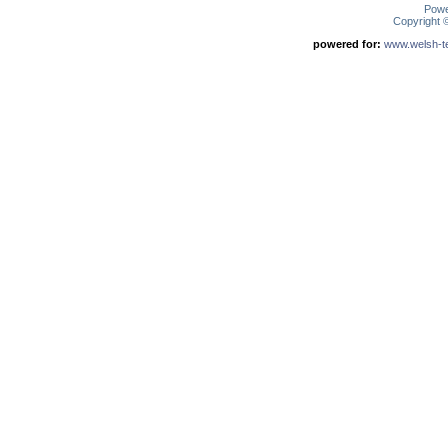
Pow
Copyright
powered for:
www.welsh-ter