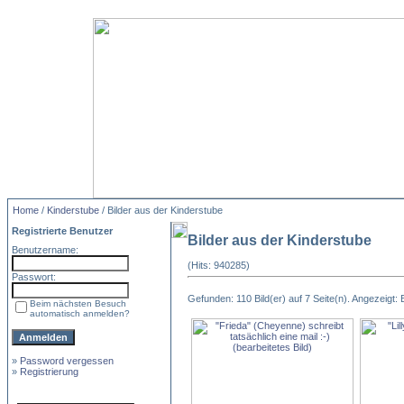
Home
/
Kinderstube
/ Bilder aus der Kinderstube
Registrierte Benutzer
Bilder aus der Kinderstube
Benutzername:
(Hits: 940285)
Passwort:
Gefunden: 110 Bild(er) auf 7 Seite(n). Angezeigt: B
Beim nächsten Besuch
automatisch anmelden?
»
Password vergessen
»
Registrierung