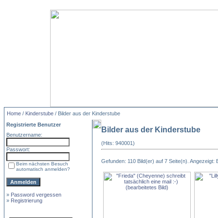
Home
/
Kinderstube
/ Bilder aus der Kinderstube
Registrierte Benutzer
Bilder aus der Kinderstube
Benutzername:
(Hits: 940001)
Passwort:
Gefunden: 110 Bild(er) auf 7 Seite(n). Angezeigt: B
Beim nächsten Besuch
automatisch anmelden?
»
Password vergessen
»
Registrierung