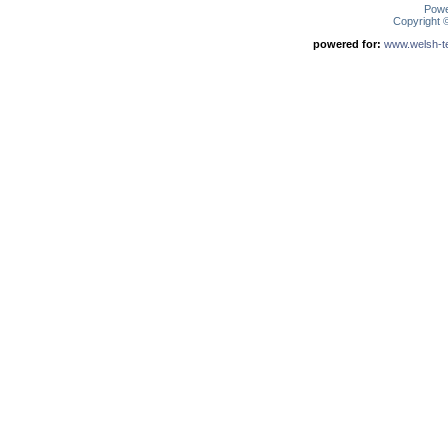
Pow
Copyright
powered for:
www.welsh-ter