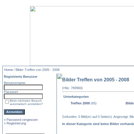
Home
/ Bilder Treffen von 2005 - 2008
Registrierte Benutzer
Bilder Treffen von 2005 - 2008
Benutzername:
(Hits: 789960)
Passwort:
Unterkategorien
Beim nächsten Besuch
Treffen 2009
(65)
Bilde
automatisch anmelden?
Gefunden: 0 Bild(er) auf 0 Seite(n). Angezeigt: Bild
»
Password vergessen
»
Registrierung
In dieser Kategorie sind keine Bilder vorhand