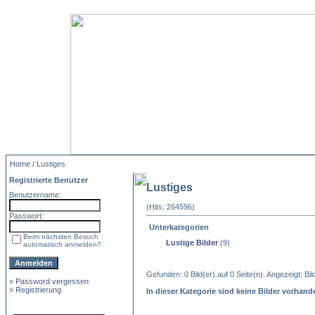
Home
/ Lustiges
Registrierte Benutzer
Lustiges
Benutzername:
(Hits: 264596)
Passwort:
Unterkategorien
Beim nächsten Besuch
Lustige Bilder
(9)
automatisch anmelden?
Gefunden: 0 Bild(er) auf 0 Seite(n). Angezeigt: Bild
»
Password vergessen
»
Registrierung
In dieser Kategorie sind keine Bilder vorhand