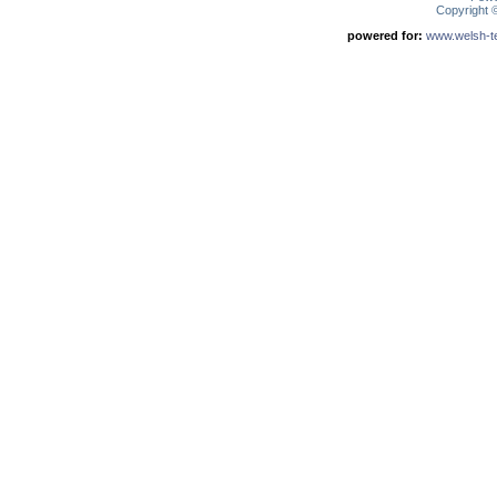
Copyright
powered for:
www.welsh-ter