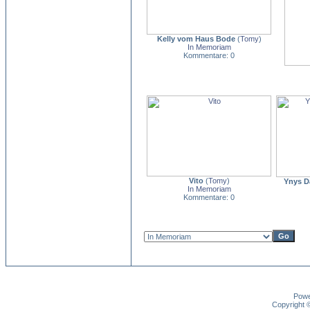
Kelly vom Haus Bode
(
Tomy
)
In Memoriam
Kommentare: 0
Vito
(
Tomy
)
Ynys D
In Memoriam
Kommentare: 0
Pow
Copyright