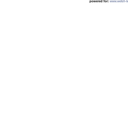
powered for:
www.welsh-ter