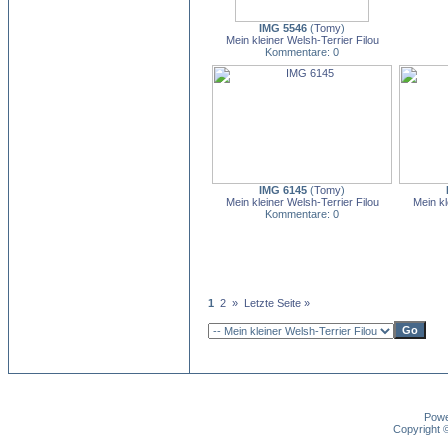
IMG 5546
(
Tomy
)
Mein kleiner Welsh-Terrier Filou
Kommentare: 0
IMG 6145
(
Tomy
)
Mein kleiner Welsh-Terrier Filou
Mein kl
Kommentare: 0
1
2
»
Letzte Seite »
Pow
Copyright