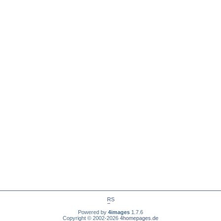
Powered by
4images
1.7.6
Copyright © 2002-2026
4homepages.de