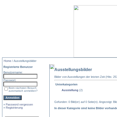
Home
/ Ausstellungsbilder
Registrierte Benutzer
Ausstellungsbilder
Benutzername:
Bilder von Ausstellungen der letzten Zeit (Hits: 2
Passwort:
Unterkategorien
Beim nächsten Besuch
Ausstellung
(2)
automatisch anmelden?
Gefunden: 0 Bild(er) auf 0 Seite(n). Angezeigt: Bild
»
Password vergessen
»
Registrierung
In dieser Kategorie sind keine Bilder vorhand