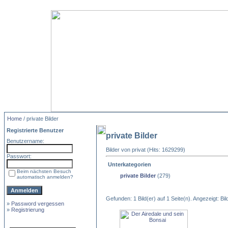
Home
/ private Bilder
Registrierte Benutzer
private Bilder
Benutzername:
Bilder von privat (Hits: 1629299)
Passwort:
Unterkategorien
Beim nächsten Besuch
private Bilder
(279)
automatisch anmelden?
Gefunden: 1 Bild(er) auf 1 Seite(n). Angezeigt: Bild
»
Password vergessen
»
Registrierung