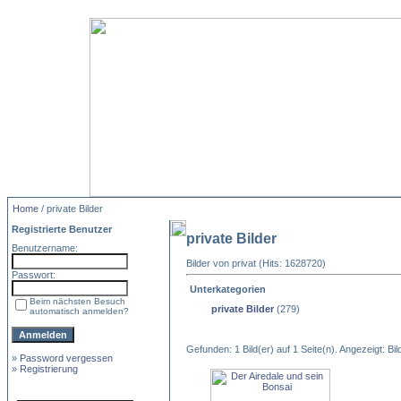
Home
/ private Bilder
Registrierte Benutzer
private Bilder
Benutzername:
Bilder von privat (Hits: 1628720)
Passwort:
Unterkategorien
Beim nächsten Besuch
private Bilder
(279)
automatisch anmelden?
Gefunden: 1 Bild(er) auf 1 Seite(n). Angezeigt: Bild
»
Password vergessen
»
Registrierung