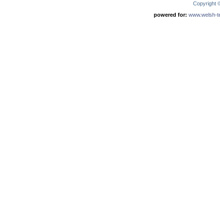
Copyright
powered for:
www.welsh-ter