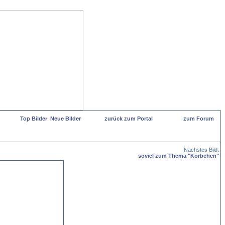
Top Bilder
Neue Bilder
zurück zum Portal
zum Forum
Nächstes Bild:
soviel zum Thema "Körbchen"