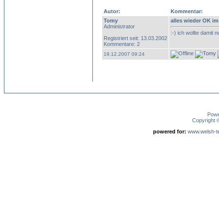
Autor:
Kommentar:
Tomy
alles wieder OK im
Administrator
:-) ich wollte damit
Registriert seit: 13.03.2002
Kommentare: 2
19.12.2007 09:24
Pow
Copyright
powered for:
www.welsh-ter