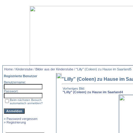
Home
/
Kinderstube
/
Bilder aus der Kinderstube
/ "Lilly" (Coleen) zu Hause im Saarland5
Registrierte Benutzer
"Lilly" (Coleen) zu Hause im Sa
Benutzername:
Vorheriges Bild:
Passwort:
"Lilly" (Coleen) zu Hause im Saarland4
Beim nächsten Besuch
automatisch anmelden?
»
Password vergessen
»
Registrierung