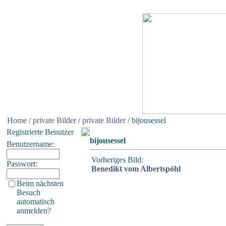
Home
/
private Bilder
/
private Bilder
/ bijousessel
Registrierte Benutzer
bijousessel
Benutzername:
Vorheriges Bild:
Passwort:
Benedikt vom Albertspöhl
Beim nächsten
Besuch
automatisch
anmelden?