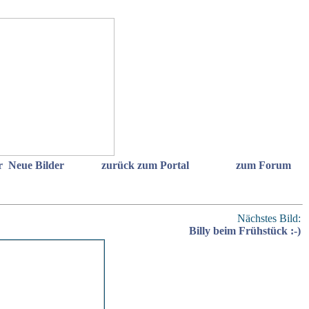
r
Neue Bilder
zurück zum Portal
zum Forum
Nächstes Bild:
Billy beim Frühstück :-)