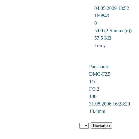
04.05.2009 18:52
169849
0
5.00 (2 Stimme(n))
57.5 KB
Tomy
Panasonic
DMC-FZ5
1/5
F/3.2
100
31.08.2006 16:28:20
13.4mm