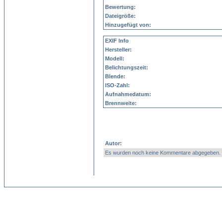
Bewertung:
Dateigröße:
Hinzugefügt von:
EXIF Info
Hersteller:
Modell:
Belichtungszeit:
Blende:
ISO-Zahl:
Aufnahmedatum:
Brennweite:
Autor:
Es wurden noch keine Kommentare abgegeben.