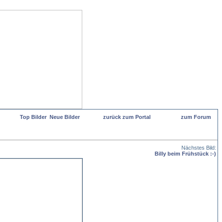
Top Bilder
Neue Bilder
zurück zum Portal
zum Forum
Nächstes Bild:
Billy beim Frühstück :-)