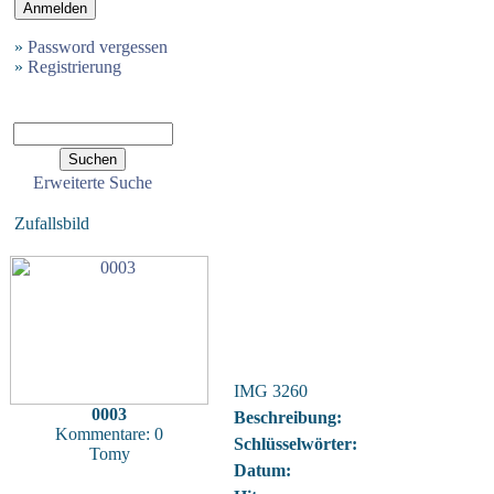
»
Password vergessen
»
Registrierung
Erweiterte Suche
Zufallsbild
IMG 3260
0003
Beschreibung:
Kommentare: 0
Schlüsselwörter:
Tomy
Datum: