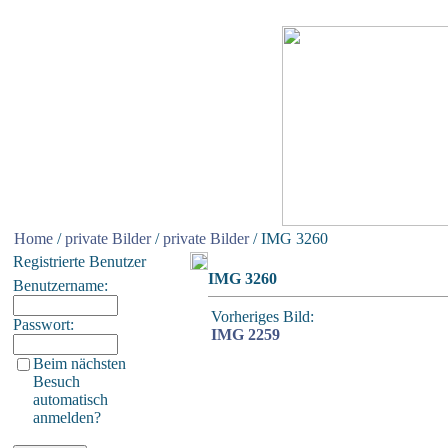
Home
/
private Bilder
/
private Bilder
/ IMG 3260
Registrierte Benutzer
IMG 3260
Benutzername:
Vorheriges Bild:
Passwort:
IMG 2259
Beim nächsten
Besuch
automatisch
anmelden?