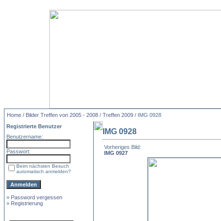
Home
/
Bilder Treffen von 2005 - 2008
/
Treffen 2009
/ IMG 0928
Registrierte Benutzer
IMG 0928
Benutzername:
Vorheriges Bild:
Passwort:
IMG 0927
Beim nächsten Besuch
automatisch anmelden?
»
Password vergessen
»
Registrierung