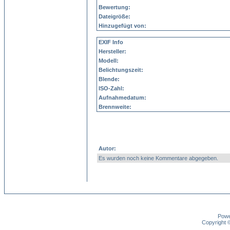
Bewertung:
Dateigröße:
Hinzugefügt von:
EXIF Info
Hersteller:
Modell:
Belichtungszeit:
Blende:
ISO-Zahl:
Aufnahmedatum:
Brennweite:
Autor:
Es wurden noch keine Kommentare abgegeben.
Pow
Copyright