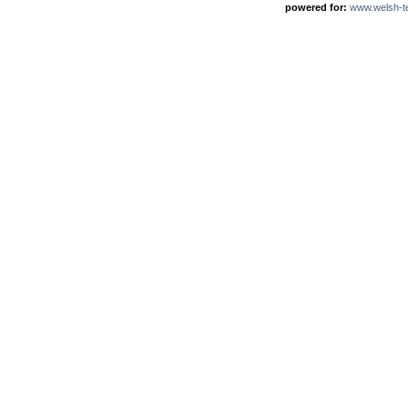
powered for:
www.welsh-ter