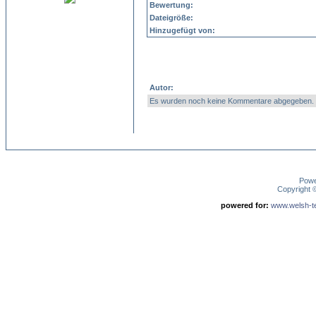
Bewertung:
Dateigröße:
Hinzugefügt von:
Autor:
Es wurden noch keine Kommentare abgegeben.
Pow
Copyright
powered for:
www.welsh-ter