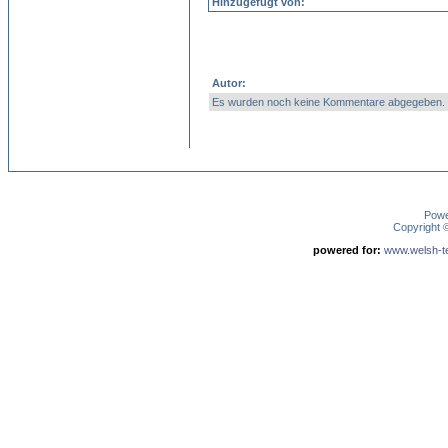
Hinzugefügt von:
Autor:
Es wurden noch keine Kommentare abgegeben.
Pow
Copyright
powered for:
www.welsh-ter