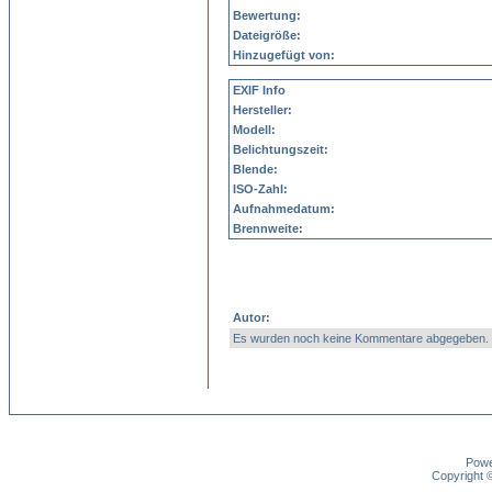
Bewertung:
Dateigröße:
Hinzugefügt von:
EXIF Info
Hersteller:
Modell:
Belichtungszeit:
Blende:
ISO-Zahl:
Aufnahmedatum:
Brennweite:
Autor:
Es wurden noch keine Kommentare abgegeben.
Pow
Copyright