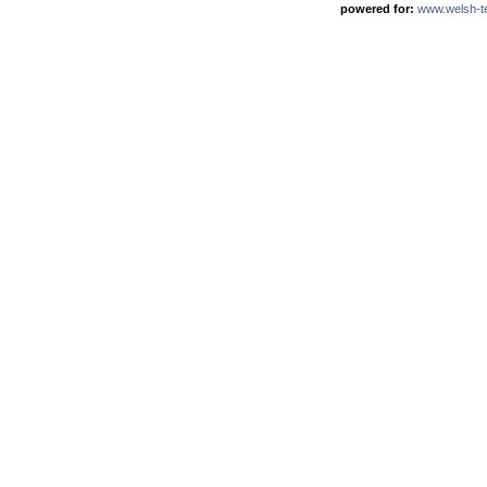
powered for:
www.welsh-ter