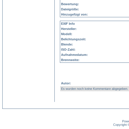
Bewertung:
Dateigröße:
Hinzugefügt von:
EXIF Info
Hersteller:
Modell:
Belichtungszeit:
Blende:
ISO-Zahl:
Aufnahmedatum:
Brennweite:
Autor:
Es wurden noch keine Kommentare abgegeben.
Pow
Copyright