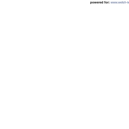
powered for:
www.welsh-ter