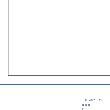
19.08.2012 13:27
458645
0