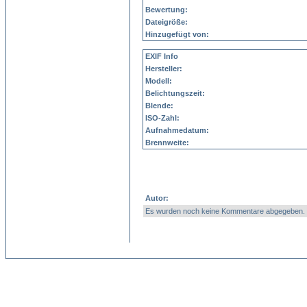
Bewertung:
Dateigröße:
Hinzugefügt von:
EXIF Info
Hersteller:
Modell:
Belichtungszeit:
Blende:
ISO-Zahl:
Aufnahmedatum:
Brennweite:
Autor:
Es wurden noch keine Kommentare abgegeben.