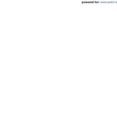
powered for:
www.welsh-ter