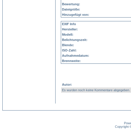
Bewertung:
Dateigröße:
Hinzugefügt von:
EXIF Info
Hersteller:
Modell:
Belichtungszeit:
Blende:
ISO-Zahl:
Aufnahmedatum:
Brennweite:
Autor:
Es wurden noch keine Kommentare abgegeben.
Pow
Copyright