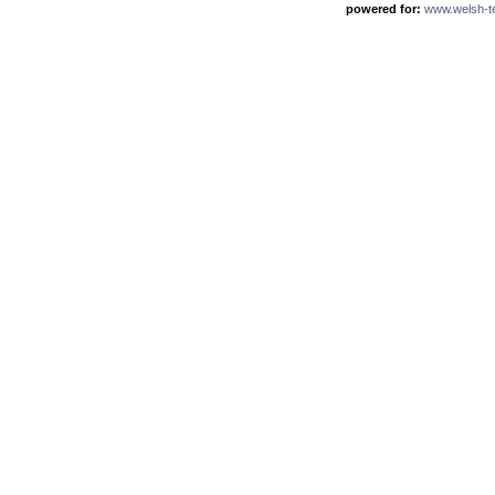
powered for:
www.welsh-ter