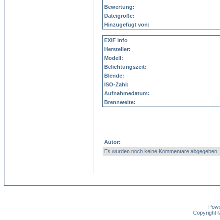
Bewertung:
Dateigröße:
Hinzugefügt von:
EXIF Info
Hersteller:
Modell:
Belichtungszeit:
Blende:
ISO-Zahl:
Aufnahmedatum:
Brennweite:
Autor:
Es wurden noch keine Kommentare abgegeben.
Pow
Copyright