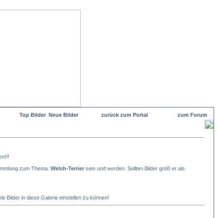
Top Bilder
Neue Bilder
zurück zum Portal
zum Forum
en!!!
ersammlung zum Thema:
Welsh-Terrier
sein und werden. Sollten Bilder größ er als
e Bilder in diese Galerie einstellen zu können!