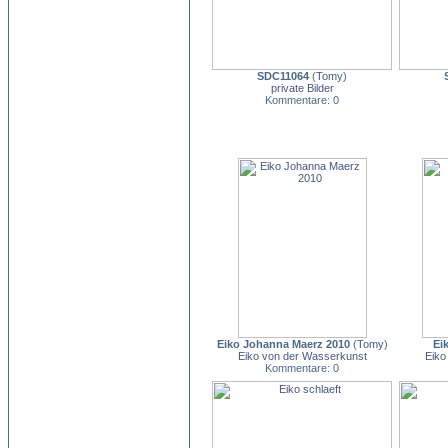
SDC11064
(
Tomy
)
private Bilder
Kommentare: 0
Eiko Johanna Maerz 2010
(
Tomy
)
Ei
Eiko von der Wasserkunst
Eiko
Kommentare: 0