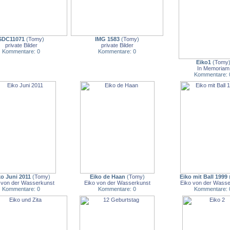
SDC11071
(
Tomy
)
IMG 1583
(
Tomy
)
private Bilder
private Bilder
Kommentare: 0
Kommentare: 0
Eiko1
(
Tomy
In Memoriam
Kommentare: 
ko Juni 2011
(
Tomy
)
Eiko de Haan
(
Tomy
)
Eiko mit Ball 1999
 von der Wasserkunst
Eiko von der Wasserkunst
Eiko von der Wasse
Kommentare: 0
Kommentare: 0
Kommentare: 