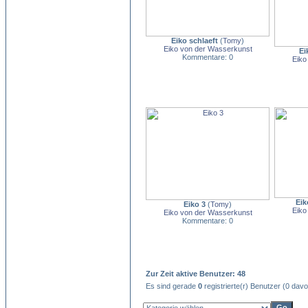
Eiko schlaeft
(
Tomy
)
Eiko von der Wasserkunst
Ei
Kommentare: 0
Eiko
Eik
Eiko 3
(
Tomy
)
Eiko
Eiko von der Wasserkunst
Kommentare: 0
Zur Zeit aktive Benutzer: 48
Es sind gerade
0
registrierte(r) Benutzer (0 dav