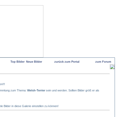
Top Bilder
Neue Bilder
zurück zum Portal
zum Forum
en!!!
ersammlung zum Thema:
Welsh-Terrier
sein und werden. Sollten Bilder größ er als
e Bilder in diese Galerie einstellen zu können!