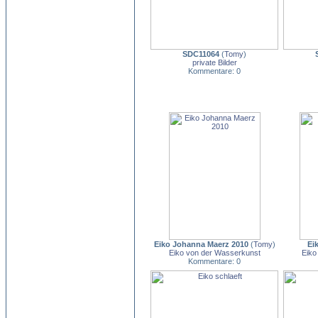
SDC11064
(
Tomy
)
private Bilder
Kommentare: 0
Eiko Johanna Maerz 2010
(
Tomy
)
Ei
Eiko von der Wasserkunst
Eiko
Kommentare: 0