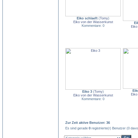
Eiko schlaeft
(
Tomy
)
Eiko von der Wasserkunst
Ei
Kommentare: 0
Eiko
Eik
Eiko 3
(
Tomy
)
Eiko
Eiko von der Wasserkunst
Kommentare: 0
Zur Zeit aktive Benutzer: 36
Es sind gerade
0
registrierte(r) Benutzer (0 dav