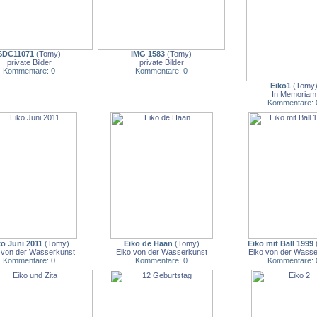
SDC11071
(
Tomy
)
IMG 1583
(
Tomy
)
private Bilder
private Bilder
Kommentare: 0
Kommentare: 0
Eiko1
(
Tomy
In Memoriam
Kommentare: 
ko Juni 2011
(
Tomy
)
Eiko de Haan
(
Tomy
)
Eiko mit Ball 1999
 von der Wasserkunst
Eiko von der Wasserkunst
Eiko von der Wasse
Kommentare: 0
Kommentare: 0
Kommentare: 