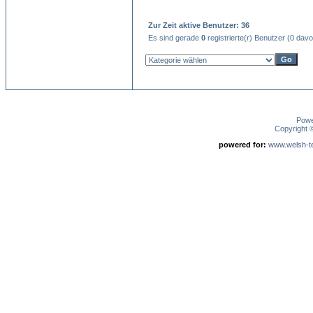
Zur Zeit aktive Benutzer: 36
Es sind gerade
0
registrierte(r) Benutzer (0 dav
Pow
Copyright
powered for:
www.welsh-ter