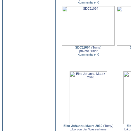
Kommentare: 0
SDC11064
(
Tomy
)
private Bilder
Kommentare: 0
Eiko Johanna Maerz 2010
(
Tomy
)
Ei
Eiko von der Wasserkunst
Eiko