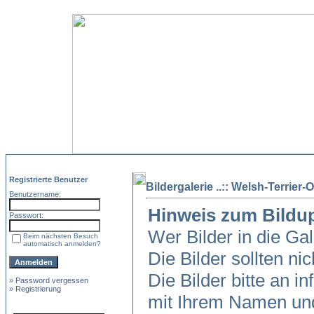
Registrierte Benutzer
Bildergalerie ..:: Welsh-Terrier-O
Benutzername:
Hinweis zum Bildu
Passwort:
Wer Bilder in die Ga
Beim nächsten Besuch
automatisch anmelden?
Die Bilder sollten ni
Die Bilder bitte an in
»
Password vergessen
»
Registrierung
mit Ihrem Namen und 