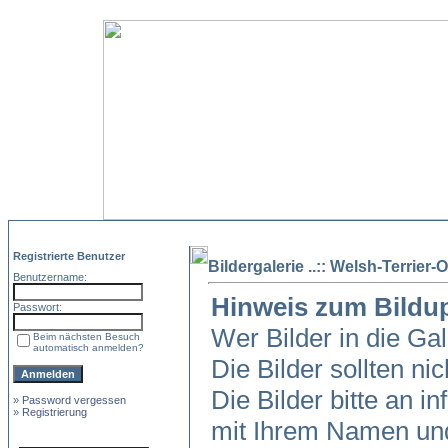
Registrierte Benutzer
Bildergalerie ..:: Welsh-Terrier-O
Benutzername:
Hinweis zum Bildu
Passwort:
Wer Bilder in die Ga
Beim nächsten Besuch
automatisch anmelden?
Die Bilder sollten ni
Die Bilder bitte an in
»
Password vergessen
»
Registrierung
mit Ihrem Namen und 