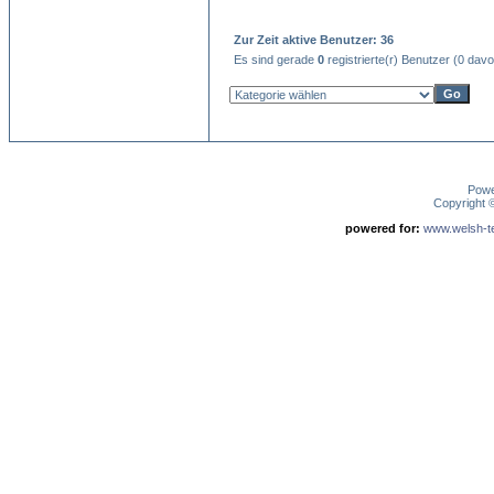
Zur Zeit aktive Benutzer: 36
Es sind gerade
0
registrierte(r) Benutzer (0 dav
Pow
Copyright
powered for:
www.welsh-ter