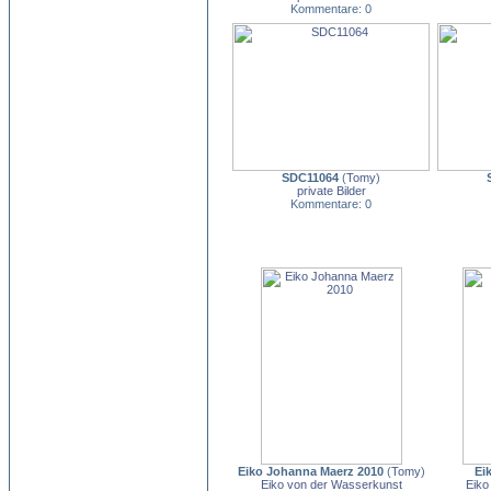
Kommentare: 0
SDC11064
(
Tomy
)
private Bilder
Kommentare: 0
Eiko Johanna Maerz 2010
(
Tomy
)
Ei
Eiko von der Wasserkunst
Eiko