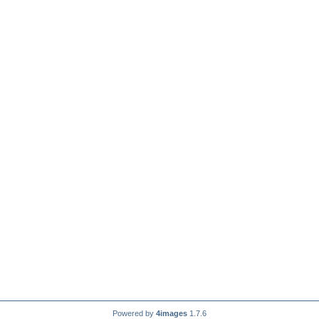
Powered by
4images
1.7.6