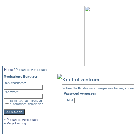
Home
/ Password vergessen
Registrierte Benutzer
Kontrollzentrum
Benutzername:
Sollten Sie Ihr Passwort vergessen haben, können 
Passwort:
Password vergessen
E-Mail:
Beim nächsten Besuch
automatisch anmelden?
»
Password vergessen
»
Registrierung