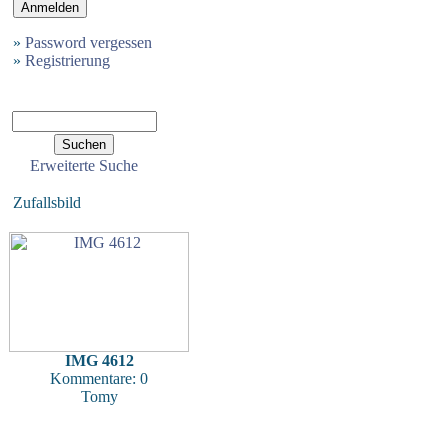
»
Password vergessen
»
Registrierung
Erweiterte Suche
Zufallsbild
IMG 4612
Kommentare: 0
Tomy