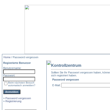
Home
/ Password vergessen
Registrierte Benutzer
Kontrollzentrum
Benutzername:
Sollten Sie Ihr Passwort vergessen haben, können 
Passwort:
sich registriert haben.
Password vergessen
Beim nächsten Besuch
E-Mail:
automatisch anmelden?
»
Password vergessen
»
Registrierung