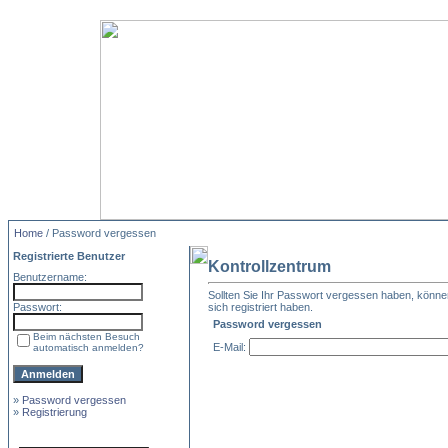
Home
/ Password vergessen
Registrierte Benutzer
Kontrollzentrum
Benutzername:
Sollten Sie Ihr Passwort vergessen haben, können 
Passwort:
sich registriert haben.
Password vergessen
Beim nächsten Besuch
E-Mail:
automatisch anmelden?
»
Password vergessen
»
Registrierung