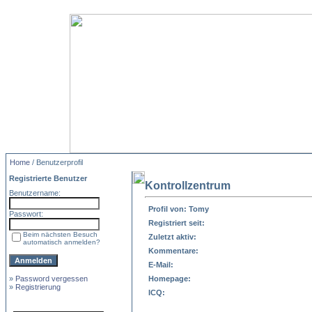
Home
/ Benutzerprofil
Registrierte Benutzer
Kontrollzentrum
Benutzername:
Profil von: Tomy
Passwort:
Registriert seit:
Beim nächsten Besuch
Zuletzt aktiv:
automatisch anmelden?
Kommentare:
E-Mail:
»
Password vergessen
Homepage:
»
Registrierung
ICQ: