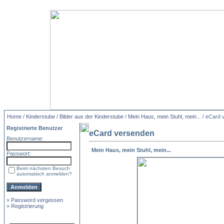
Home
/
Kinderstube
/
Bilder aus der Kinderstube
/
Mein Haus, mein Stuhl, mein...
/ eCard 
Registrierte Benutzer
eCard versenden
Benutzername:
Mein Haus, mein Stuhl, mein...
Passwort:
Beim nächsten Besuch
automatisch anmelden?
»
Password vergessen
»
Registrierung