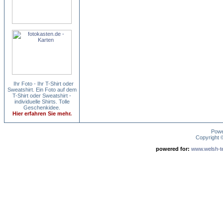
Ihr Foto - Ihr T-Shirt oder
Sweatshirt. Ein Foto auf dem
T-Shirt oder Sweatshirt -
individuelle Shirts. Tolle
Geschenkidee.
Hier erfahren Sie mehr.
Pow
Copyright
powered for:
www.welsh-ter