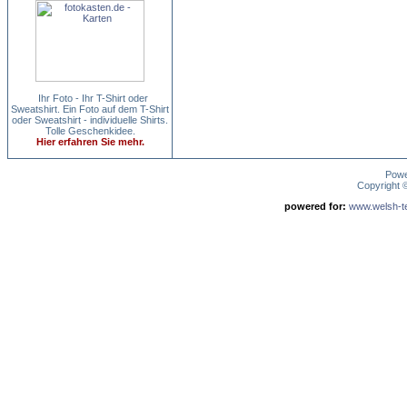
Ihr Foto - Ihr T-Shirt oder
Sweatshirt. Ein Foto auf dem T-Shirt
oder Sweatshirt - individuelle Shirts.
Tolle Geschenkidee.
Hier erfahren Sie mehr.
Pow
Copyright
powered for:
www.welsh-ter