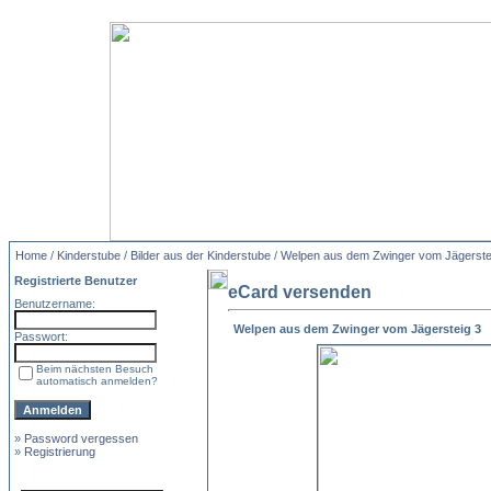
Home
/
Kinderstube
/
Bilder aus der Kinderstube
/
Welpen aus dem Zwinger vom Jägerste
Registrierte Benutzer
eCard versenden
Benutzername:
Welpen aus dem Zwinger vom Jägersteig 3
Passwort:
Beim nächsten Besuch
automatisch anmelden?
»
Password vergessen
»
Registrierung