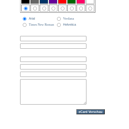
Arial
Verdana
Times New Roman
Helvetica