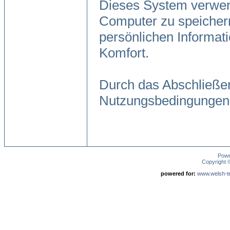
Dieses System verwen
Computer zu speichern
persönlichen Informat
Komfort.
Durch das Abschließen
Nutzungsbedingungen
Pow
Copyright
powered for:
www.welsh-ter