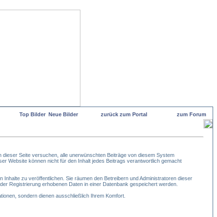
Top Bilder
Neue Bilder
zurück zum Portal
zum Forum
 dieser Seite versuchen, alle unerwünschten Beiträge von diesem System
eser Website können nicht für den Inhalt jedes Beitrags verantwortlich gemacht
 Inhalte zu veröffentlichen. Sie räumen den Betreibern und Administratoren dieser
der Registrierung erhobenen Daten in einer Datenbank gespeichert werden.
ionen, sondern dienen ausschließlich Ihrem Komfort.