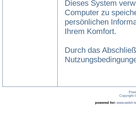
Dieses System verwe
Computer zu speiche
persönlichen Informa
Ihrem Komfort.
Durch das Abschließ
Nutzungsbedingunge
Pow
Copyright
powered for:
www.welsh-ter