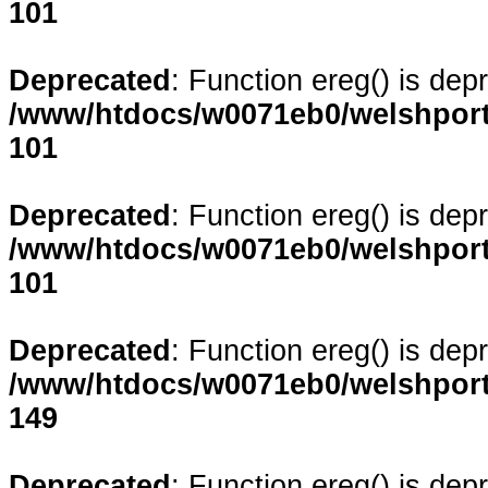
101
Deprecated
: Function ereg() is dep
/www/htdocs/w0071eb0/welshporta
101
Deprecated
: Function ereg() is dep
/www/htdocs/w0071eb0/welshporta
101
Deprecated
: Function ereg() is dep
/www/htdocs/w0071eb0/welshporta
149
Deprecated
: Function ereg() is dep