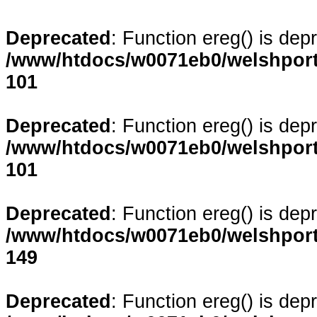
Deprecated
: Function ereg() is dep
/www/htdocs/w0071eb0/welshporta
101
Deprecated
: Function ereg() is dep
/www/htdocs/w0071eb0/welshporta
101
Deprecated
: Function ereg() is dep
/www/htdocs/w0071eb0/welshporta
149
Deprecated
: Function ereg() is dep