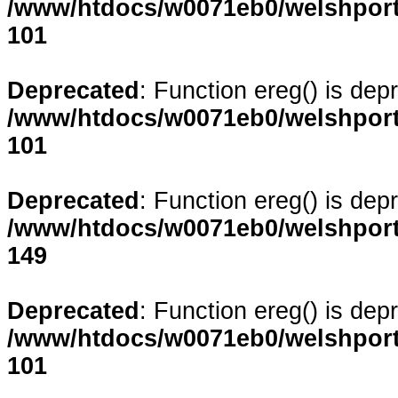
/www/htdocs/w0071eb0/welshporta
101
Deprecated
: Function ereg() is dep
/www/htdocs/w0071eb0/welshporta
101
Deprecated
: Function ereg() is dep
/www/htdocs/w0071eb0/welshporta
149
Deprecated
: Function ereg() is dep
/www/htdocs/w0071eb0/welshporta
101