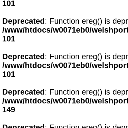
101
Deprecated
: Function ereg() is dep
/www/htdocs/w0071eb0/welshporta
101
Deprecated
: Function ereg() is dep
/www/htdocs/w0071eb0/welshporta
101
Deprecated
: Function ereg() is dep
/www/htdocs/w0071eb0/welshporta
149
Deprecated
: Function ereg() is dep