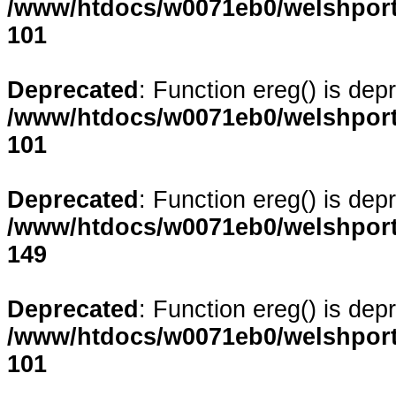
/www/htdocs/w0071eb0/welshporta
101
Deprecated
: Function ereg() is dep
/www/htdocs/w0071eb0/welshporta
101
Deprecated
: Function ereg() is dep
/www/htdocs/w0071eb0/welshporta
149
Deprecated
: Function ereg() is dep
/www/htdocs/w0071eb0/welshporta
101