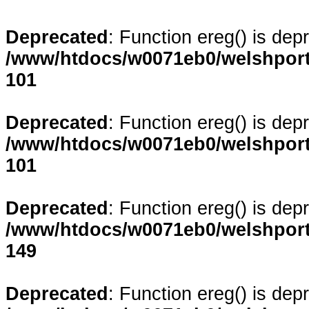
Deprecated
: Function ereg() is dep
/www/htdocs/w0071eb0/welshporta
101
Deprecated
: Function ereg() is dep
/www/htdocs/w0071eb0/welshporta
101
Deprecated
: Function ereg() is dep
/www/htdocs/w0071eb0/welshporta
149
Deprecated
: Function ereg() is dep