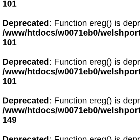
101
Deprecated
: Function ereg() is dep
/www/htdocs/w0071eb0/welshporta
101
Deprecated
: Function ereg() is dep
/www/htdocs/w0071eb0/welshporta
101
Deprecated
: Function ereg() is dep
/www/htdocs/w0071eb0/welshporta
149
Deprecated
: Function ereg() is dep