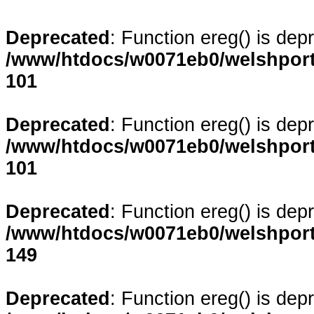
Deprecated
: Function ereg() is dep
/www/htdocs/w0071eb0/welshporta
101
Deprecated
: Function ereg() is dep
/www/htdocs/w0071eb0/welshporta
101
Deprecated
: Function ereg() is dep
/www/htdocs/w0071eb0/welshporta
149
Deprecated
: Function ereg() is dep