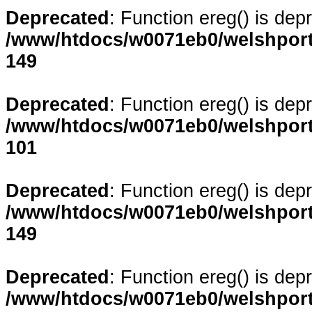
Deprecated
: Function ereg() is dep
/www/htdocs/w0071eb0/welshporta
149
Deprecated
: Function ereg() is dep
/www/htdocs/w0071eb0/welshporta
101
Deprecated
: Function ereg() is dep
/www/htdocs/w0071eb0/welshporta
149
Deprecated
: Function ereg() is dep
/www/htdocs/w0071eb0/welshporta