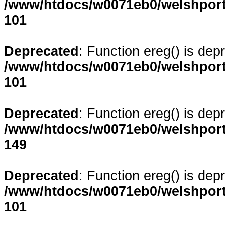
/www/htdocs/w0071eb0/welshporta
101
Deprecated
: Function ereg() is dep
/www/htdocs/w0071eb0/welshporta
101
Deprecated
: Function ereg() is dep
/www/htdocs/w0071eb0/welshporta
149
Deprecated
: Function ereg() is dep
/www/htdocs/w0071eb0/welshporta
101