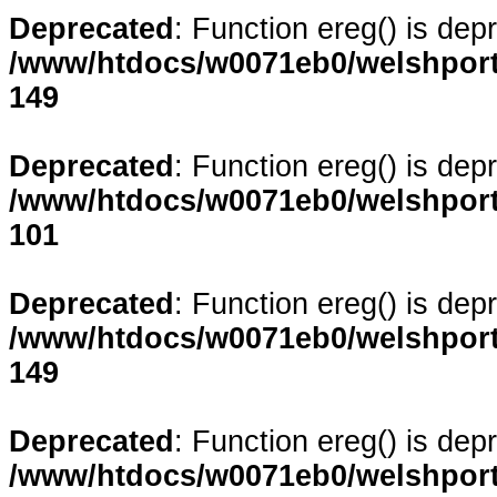
Deprecated
: Function ereg() is dep
/www/htdocs/w0071eb0/welshporta
149
Deprecated
: Function ereg() is dep
/www/htdocs/w0071eb0/welshporta
101
Deprecated
: Function ereg() is dep
/www/htdocs/w0071eb0/welshporta
149
Deprecated
: Function ereg() is dep
/www/htdocs/w0071eb0/welshporta