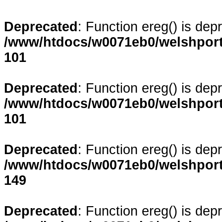
Deprecated
: Function ereg() is dep
/www/htdocs/w0071eb0/welshporta
101
Deprecated
: Function ereg() is dep
/www/htdocs/w0071eb0/welshporta
101
Deprecated
: Function ereg() is dep
/www/htdocs/w0071eb0/welshporta
149
Deprecated
: Function ereg() is dep