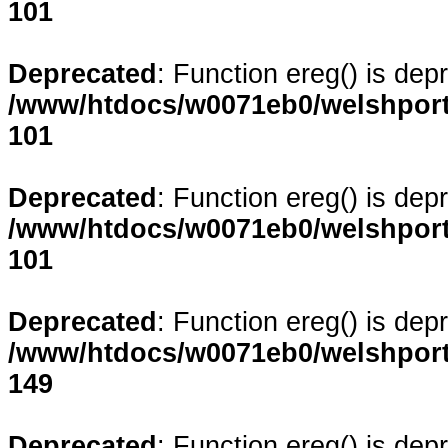
101
Deprecated
: Function ereg() is dep
/www/htdocs/w0071eb0/welshporta
101
Deprecated
: Function ereg() is dep
/www/htdocs/w0071eb0/welshporta
101
Deprecated
: Function ereg() is dep
/www/htdocs/w0071eb0/welshporta
149
Deprecated
: Function ereg() is dep