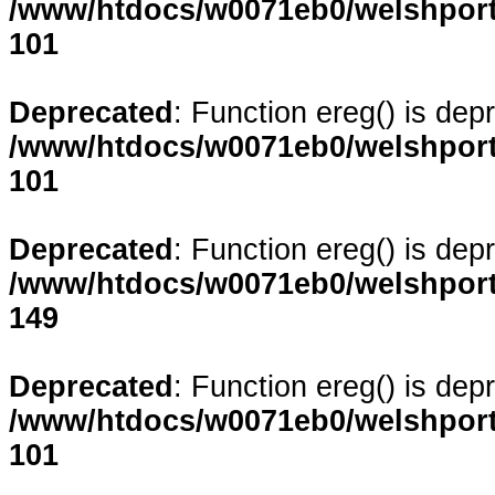
/www/htdocs/w0071eb0/welshporta
101
Deprecated
: Function ereg() is dep
/www/htdocs/w0071eb0/welshporta
101
Deprecated
: Function ereg() is dep
/www/htdocs/w0071eb0/welshporta
149
Deprecated
: Function ereg() is dep
/www/htdocs/w0071eb0/welshporta
101