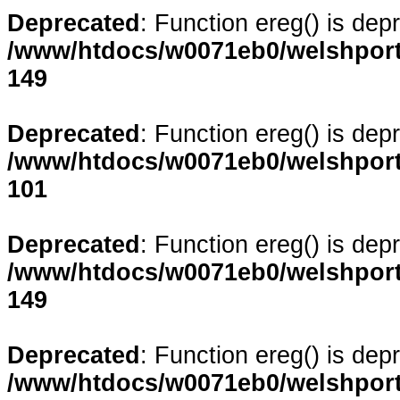
Deprecated
: Function ereg() is dep
/www/htdocs/w0071eb0/welshporta
149
Deprecated
: Function ereg() is dep
/www/htdocs/w0071eb0/welshporta
101
Deprecated
: Function ereg() is dep
/www/htdocs/w0071eb0/welshporta
149
Deprecated
: Function ereg() is dep
/www/htdocs/w0071eb0/welshporta