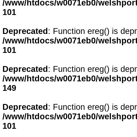
/www/htdocs/w0071eb0/welshporta
101
Deprecated
: Function ereg() is dep
/www/htdocs/w0071eb0/welshporta
101
Deprecated
: Function ereg() is dep
/www/htdocs/w0071eb0/welshporta
149
Deprecated
: Function ereg() is dep
/www/htdocs/w0071eb0/welshporta
101