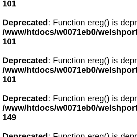
101
Deprecated
: Function ereg() is dep
/www/htdocs/w0071eb0/welshporta
101
Deprecated
: Function ereg() is dep
/www/htdocs/w0071eb0/welshporta
101
Deprecated
: Function ereg() is dep
/www/htdocs/w0071eb0/welshporta
149
Deprecated
: Function ereg() is dep