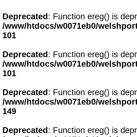
Deprecated
: Function ereg() is dep
/www/htdocs/w0071eb0/welshporta
101
Deprecated
: Function ereg() is dep
/www/htdocs/w0071eb0/welshporta
101
Deprecated
: Function ereg() is dep
/www/htdocs/w0071eb0/welshporta
149
Deprecated
: Function ereg() is dep