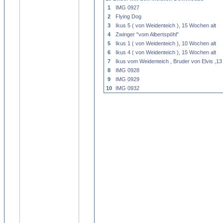
1
IMG 0927
2
Flying Dog
3
Ikus 5 ( von Weidenteich ), 15 Wochen alt
4
Zwinger "vom Albertspöhl"
5
Ikus 1 ( von Weidenteich ), 10 Wochen alt
6
Ikus 4 ( von Weidenteich ), 15 Wochen alt
7
Ikus vom Weidenteich , Bruder von Elvis ,13
8
IMG 0928
9
IMG 0929
10
IMG 0932