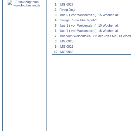
1
IMG 0927
2
Flying Dog
3
Ikus 5 ( von Weidenteich ), 15 Wochen alt
4
Zwinger "vom Albertspöhl"
5
Ikus 1 ( von Weidenteich ), 10 Wochen alt
6
Ikus 4 ( von Weidenteich ), 15 Wochen alt
7
Ikus vom Weidenteich , Bruder von Elvis ,13 Woch
8
IMG 0928
9
IMG 0929
10
IMG 0932