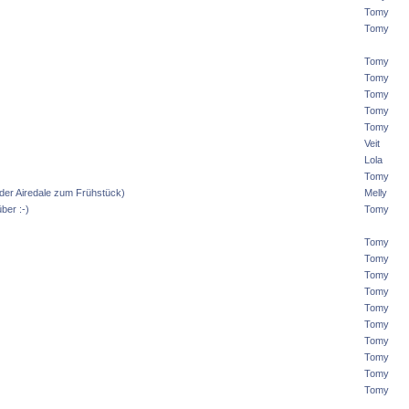
Tomy
Tomy
Tomy
Tomy
Tomy
Tomy
Tomy
Veit
Lola
Tomy
 oder Airedale zum Frühstück)
Melly
ber :-)
Tomy
Tomy
Tomy
Tomy
Tomy
Tomy
Tomy
Tomy
Tomy
Tomy
Tomy