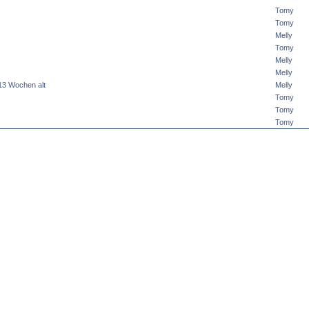
Tomy
Tomy
Melly
Tomy
Melly
Melly
,13 Wochen alt
Melly
Tomy
Tomy
Tomy