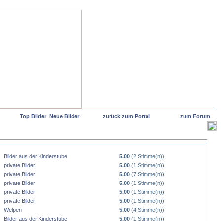
Top Bilder
Neue Bilder
zurück zum Portal
zum Forum
Bilder aus der Kinderstube
5.00
(2 Stimme(n))
private Bilder
5.00
(1 Stimme(n))
private Bilder
5.00
(7 Stimme(n))
private Bilder
5.00
(1 Stimme(n))
private Bilder
5.00
(1 Stimme(n))
private Bilder
5.00
(1 Stimme(n))
Welpen
5.00
(4 Stimme(n))
Bilder aus der Kinderstube
5.00
(1 Stimme(n))