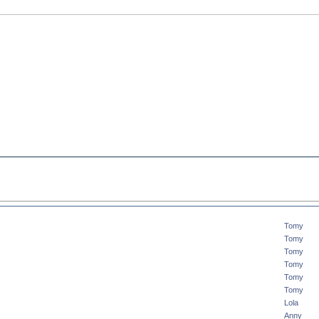
Tomy
Tomy
Tomy
Tomy
Tomy
Tomy
Lola
Anny