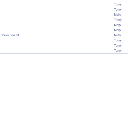
Tomy
Tomy
Melly
Tomy
Melly
Melly
,13 Wochen alt
Melly
Tomy
Tomy
Tomy