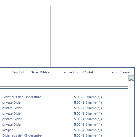
Top Bilder
Neue Bilder
zurück zum Portal
zum Forum
Bilder aus der Kinderstube
5.00
(2 Stimme(n))
private Bilder
5.00
(1 Stimme(n))
private Bilder
5.00
(7 Stimme(n))
private Bilder
5.00
(1 Stimme(n))
private Bilder
5.00
(1 Stimme(n))
private Bilder
5.00
(1 Stimme(n))
Welpen
5.00
(4 Stimme(n))
Bilder aus der Kinderstube
5.00
(1 Stimme(n))