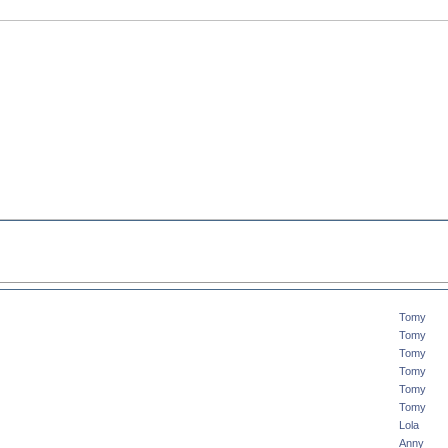
Tomy
Tomy
Tomy
Tomy
Tomy
Tomy
Lola
Anny