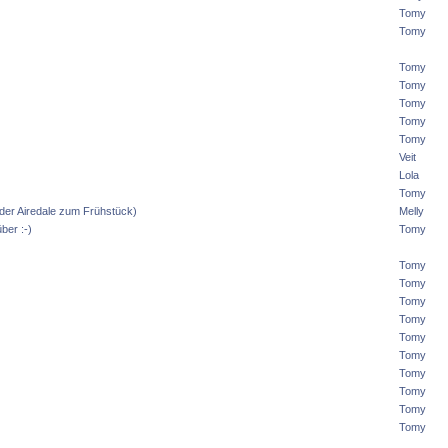
Tomy
Tomy
Tomy
Tomy
Tomy
Tomy
Tomy
Veit
Lola
Tomy
 oder Airedale zum Frühstück)
Melly
ber :-)
Tomy
Tomy
Tomy
Tomy
Tomy
Tomy
Tomy
Tomy
Tomy
Tomy
Tomy