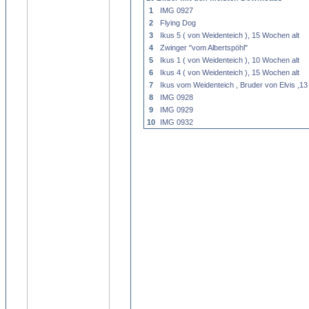
1
IMG 0927
2
Flying Dog
3
Ikus 5 ( von Weidenteich ), 15 Wochen alt
4
Zwinger "vom Albertspöhl"
5
Ikus 1 ( von Weidenteich ), 10 Wochen alt
6
Ikus 4 ( von Weidenteich ), 15 Wochen alt
7
Ikus vom Weidenteich , Bruder von Elvis ,13
8
IMG 0928
9
IMG 0929
10
IMG 0932