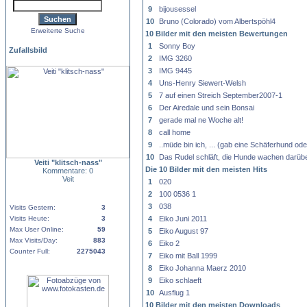
9
bijousessel
10
Bruno (Colorado) vom Albertspöhl4
Erweiterte Suche
10 Bilder mit den meisten Bewertungen
1
Sonny Boy
Zufallsbild
2
IMG 3260
3
IMG 9445
4
Uns-Henry Siewert-Welsh
5
7 auf einen Streich September2007-1
6
Der Airedale und sein Bonsai
7
gerade mal ne Woche alt!
8
call home
9
..müde bin ich, ... (gab eine Schäferhund od
10
Das Rudel schläft, die Hunde wachen darübe
Veiti "klitsch-nass"
Die 10 Bilder mit den meisten Hits
Kommentare: 0
Veit
1
020
2
100 0536 1
3
038
Visits Gestern:
3
Visits Heute:
3
4
Eiko Juni 2011
Max User Online:
59
5
Eiko August 97
Max Visits/Day:
883
6
Eiko 2
Counter Full:
2275043
7
Eiko mit Ball 1999
8
Eiko Johanna Maerz 2010
9
Eiko schlaeft
10
Ausflug 1
10 Bilder mit den meisten Downloads